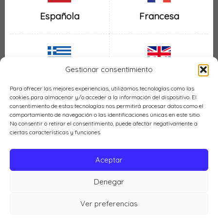
Española
Francesa
Gestionar consentimiento
Inglesa
Griega
Para ofrecer las mejores experiencias, utilizamos tecnologías como las
cookies para almacenar y/o acceder a la información del dispositivo. El
consentimiento de estas tecnologías nos permitirá procesar datos como el
comportamiento de navegación o las identificaciones únicas en este sitio.
No consentir o retirar el consentimiento, puede afectar negativamente a
ciertas características y funciones.
Italiana
Mexicana
Aceptar
Denegar
Política de cookies (UE)
Ver preferencias
Cocina LH © 2026 |
Política de privacidad
|
Aviso legal