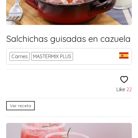
Salchichas guisadas en cazuela
Carnes
MASTERMIX PLUS
Like
22
Ver receta