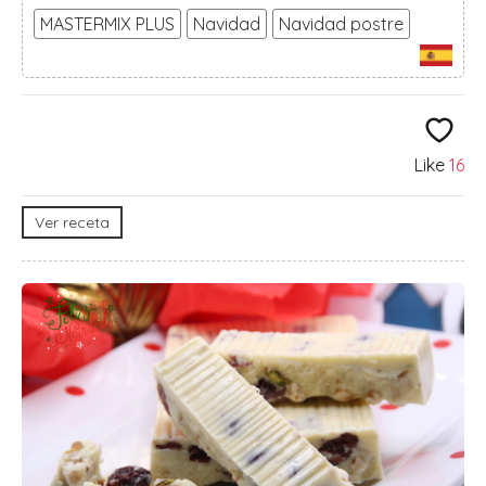
MASTERMIX PLUS
Navidad
Navidad postre
Like
16
Ver receta