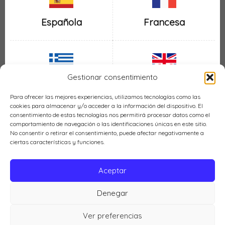
Española
Francesa
Gestionar consentimiento
Inglesa
Griega
Para ofrecer las mejores experiencias, utilizamos tecnologías como las
cookies para almacenar y/o acceder a la información del dispositivo. El
consentimiento de estas tecnologías nos permitirá procesar datos como el
comportamiento de navegación o las identificaciones únicas en este sitio.
No consentir o retirar el consentimiento, puede afectar negativamente a
ciertas características y funciones.
Italiana
Mexicana
Aceptar
Denegar
Política de cookies (UE)
Ver preferencias