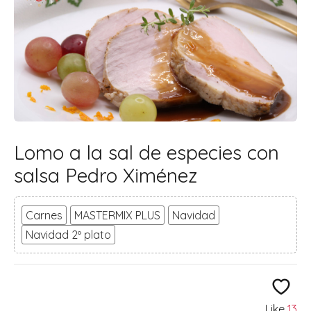
Lomo a la sal de especies con
salsa Pedro Ximénez
Carnes
MASTERMIX PLUS
Navidad
Navidad 2º plato
Like
13