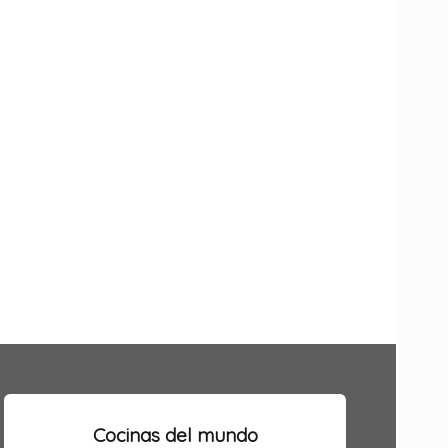
Cocinas del mundo