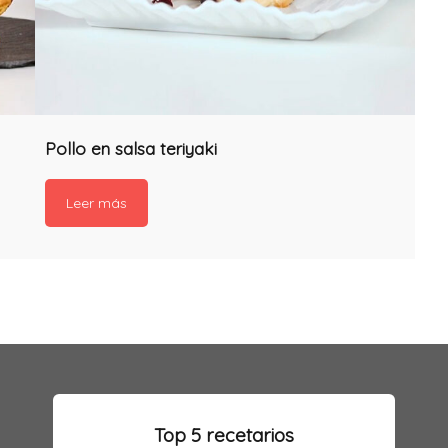
Pollo en salsa teriyaki
Leer más
Top 5 recetarios