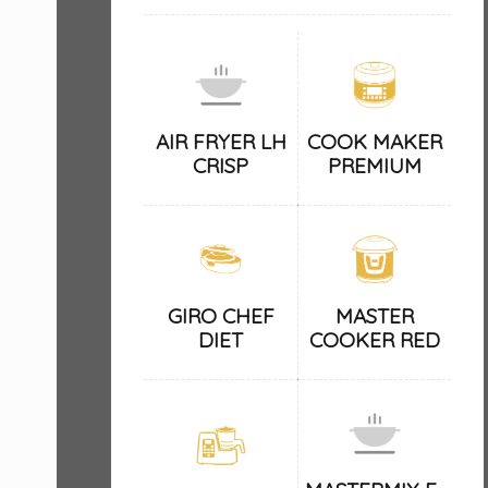
AIR FRYER LH
COOK MAKER
CRISP
PREMIUM
GIRO CHEF
MASTER
DIET
COOKER RED