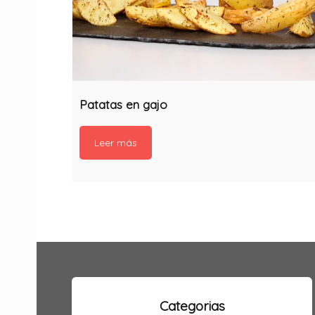
Patatas en gajo
Leer más
Categorias