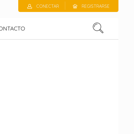
CONECTAR
REGISTRARSE
ONTACTO