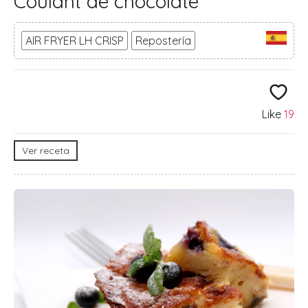
Coulant de chocolate
AIR FRYER LH CRISP
Repostería
Like
19
Ver receta