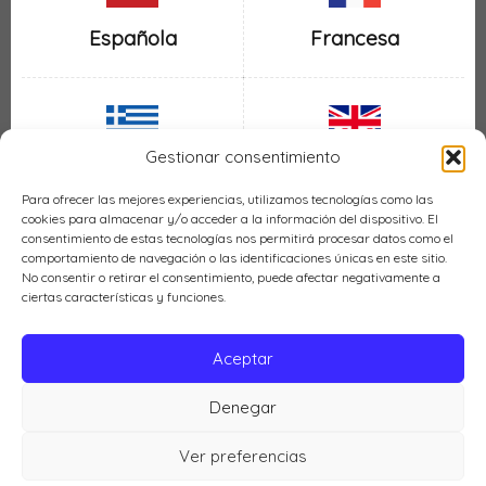
Española
Francesa
Gestionar consentimiento
Inglesa
Griega
Para ofrecer las mejores experiencias, utilizamos tecnologías como las
cookies para almacenar y/o acceder a la información del dispositivo. El
consentimiento de estas tecnologías nos permitirá procesar datos como el
comportamiento de navegación o las identificaciones únicas en este sitio.
No consentir o retirar el consentimiento, puede afectar negativamente a
ciertas características y funciones.
Italiana
Mexicana
Aceptar
Denegar
Política de cookies (UE)
Ver preferencias
Cocina LH © 2026 |
Política de privacidad
|
Aviso legal