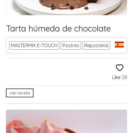
Tarta húmeda de chocolate
MASTERMIX E-TOUCH
Postres
Repostería
Like
28
Ver receta