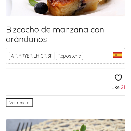
Bizcocho de manzana con
arándanos
AIR FRYER LH CRISP
Repostería
Like
21
Ver receta