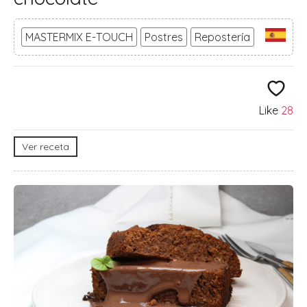
MASTERMIX E-TOUCH
Postres
Repostería
Like
28
Ver receta