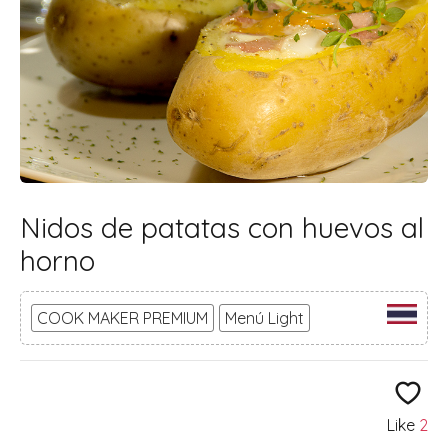
Nidos de patatas con huevos al
horno
COOK MAKER PREMIUM
Menú Light
Like
2