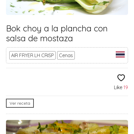
Bok choy a la plancha con
salsa de mostaza
AIR FRYER LH CRISP
Cenas
Like
19
Ver receta