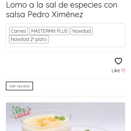
Lomo a la sal de especies con
salsa Pedro Ximénez
Carnes
MASTERMIX PLUS
Navidad
Navidad 2º plato
Like
13
Ver receta