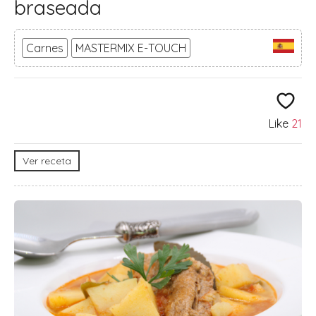
braseada
Carnes
MASTERMIX E-TOUCH
Like
21
Ver receta