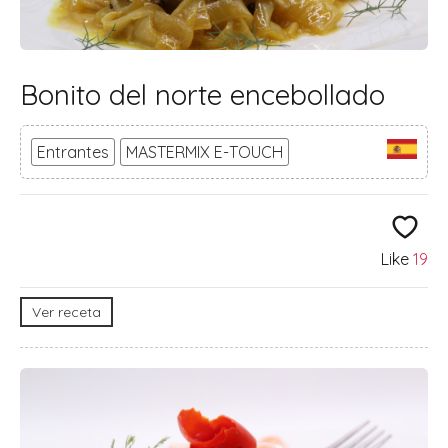
Bonito del norte encebollado
Entrantes
MASTERMIX E-TOUCH
Like
19
Ver receta