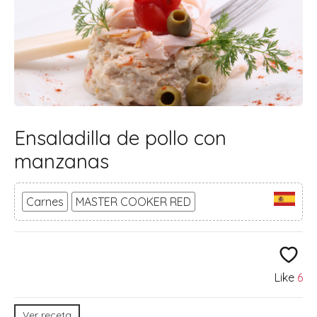
Ensaladilla de pollo con
manzanas
Carnes
MASTER COOKER RED
Like
6
Ver receta