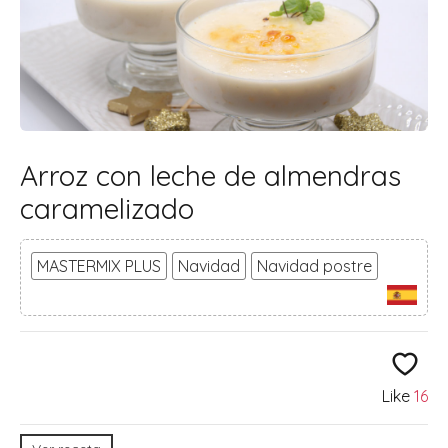
Arroz con leche de almendras
caramelizado
MASTERMIX PLUS
Navidad
Navidad postre
Like
16