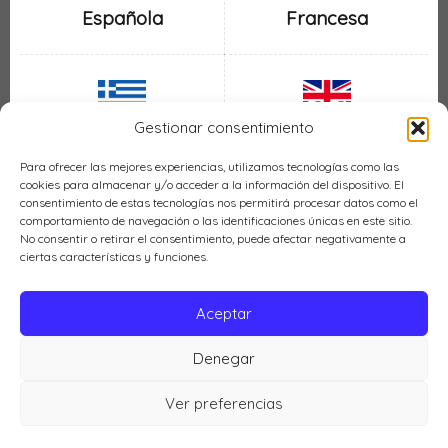
Española
Francesa
Gestionar consentimiento
Inglesa
Griega
Para ofrecer las mejores experiencias, utilizamos tecnologías como las
cookies para almacenar y/o acceder a la información del dispositivo. El
consentimiento de estas tecnologías nos permitirá procesar datos como el
comportamiento de navegación o las identificaciones únicas en este sitio.
No consentir o retirar el consentimiento, puede afectar negativamente a
ciertas características y funciones.
Italiana
Mexicana
Aceptar
Denegar
Política de cookies (UE)
Ver preferencias
Cocina LH © 2026 |
Política de privacidad
|
Aviso legal