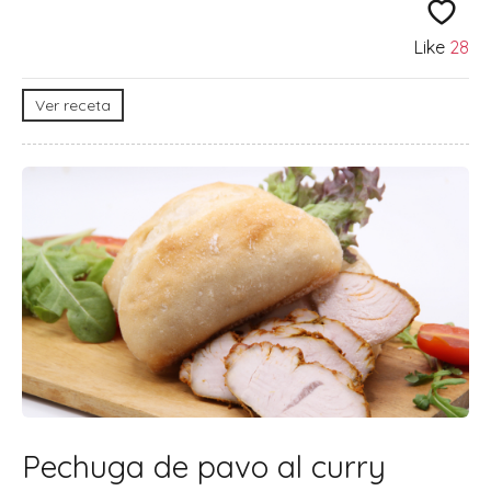
Like
28
Ver receta
Pechuga de pavo al curry