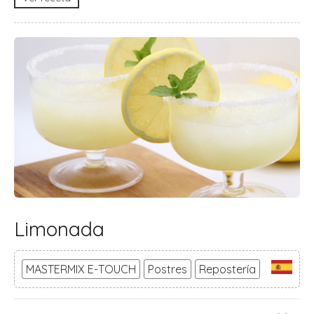
Limonada
MASTERMIX E-TOUCH
Postres
Repostería