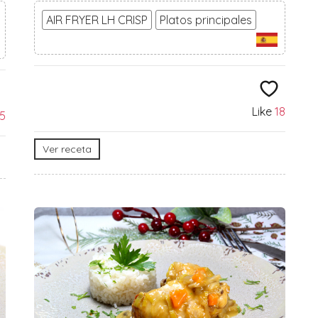
AIR FRYER LH CRISP
Platos principales
Like
18
15
Ver receta