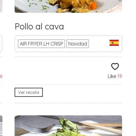
Pollo al cava
AIR FRYER LH CRISP
Navidad
6
Like
19
Ver receta