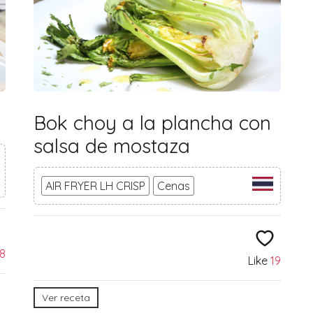
Bok choy a la plancha con
salsa de mostaza
AIR FRYER LH CRISP
Cenas
18
Like
19
Ver receta