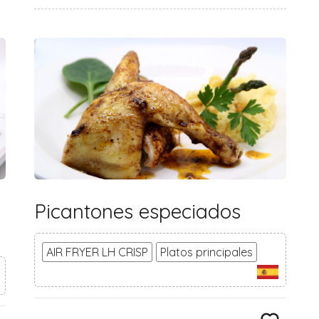
Picantones especiados
AIR FRYER LH CRISP
Platos principales