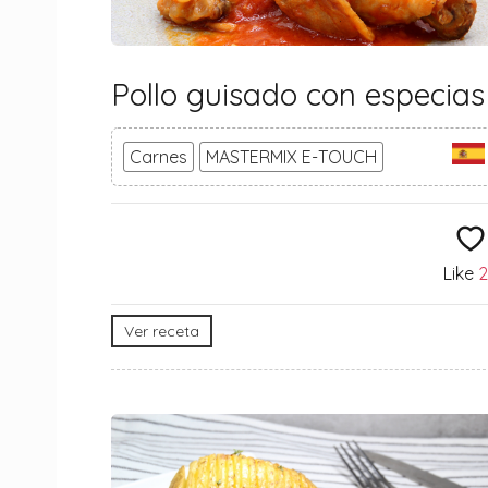
Pollo guisado con especias
Carnes
MASTERMIX E-TOUCH
Like
2
Ver receta