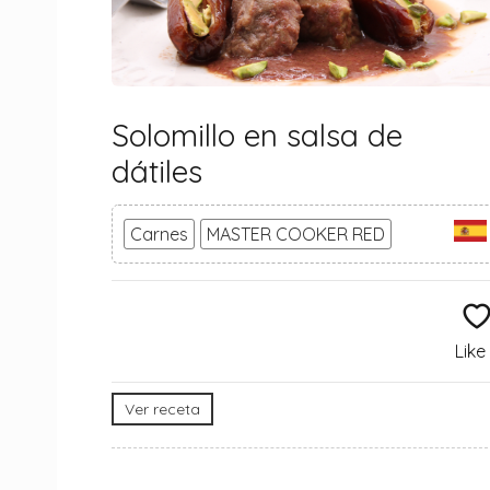
Solomillo en salsa de
dátiles
Carnes
MASTER COOKER RED
Like
Ver receta