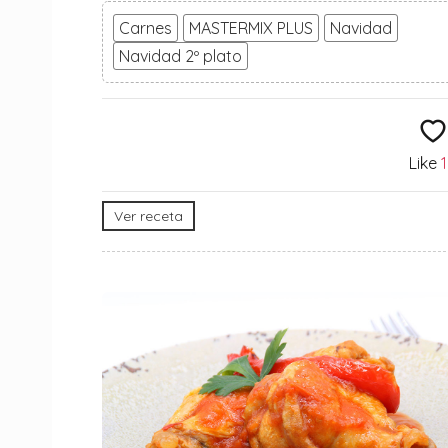
Carnes
MASTERMIX PLUS
Navidad
Navidad 2º plato
Like
Ver receta