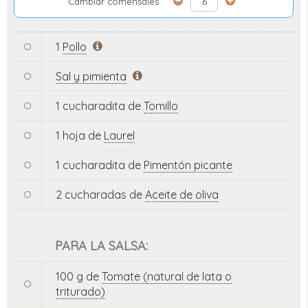
Cambiar comensales
1
Pollo
Sal y pimienta
1 cucharadita de
Tomillo
1 hoja de
Laurel
1 cucharadita de
Pimentón picante
2 cucharadas de
Aceite de oliva
PARA LA SALSA:
100 g de
Tomate (natural de lata o
triturado)