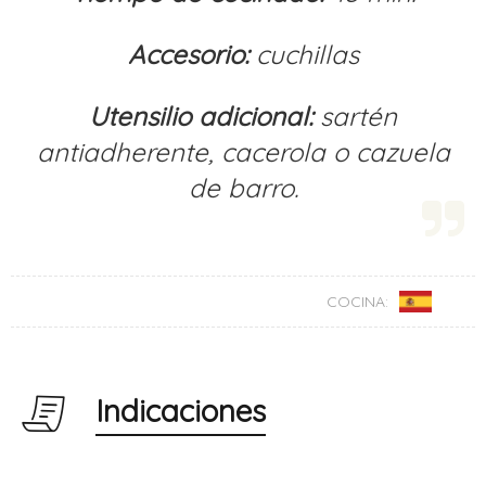
Accesorio:
cuchillas
Utensilio adicional:
sartén
antiadherente, cacerola o cazuela
de barro.
COCINA:
Indicaciones