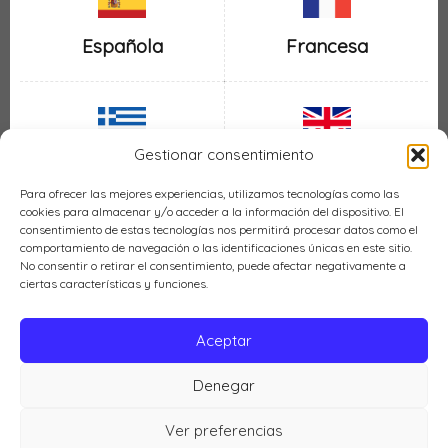
Española
Francesa
Gestionar consentimiento
Inglesa
Griega
Para ofrecer las mejores experiencias, utilizamos tecnologías como las
cookies para almacenar y/o acceder a la información del dispositivo. El
consentimiento de estas tecnologías nos permitirá procesar datos como el
comportamiento de navegación o las identificaciones únicas en este sitio.
No consentir o retirar el consentimiento, puede afectar negativamente a
ciertas características y funciones.
Italiana
Mexicana
Aceptar
Denegar
Política de cookies (UE)
Ver preferencias