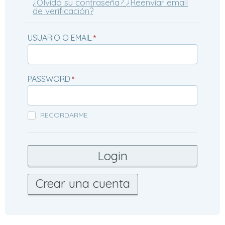
¿Olvidó su contraseña?
¿Reenviar email
de verificación?
USUARIO O EMAIL
*
PASSWORD
*
RECORDARME
Crear una cuenta