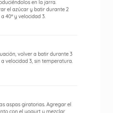
oduciéndolos en la jarra.
ar el azúcar y batir durante 2
a 40º y velocidad 3.
uación, volver a batir durante 3
a velocidad 3, sin temperatura.
las aspas giratorias. Agregar el
unto con el yogurt y mezclar