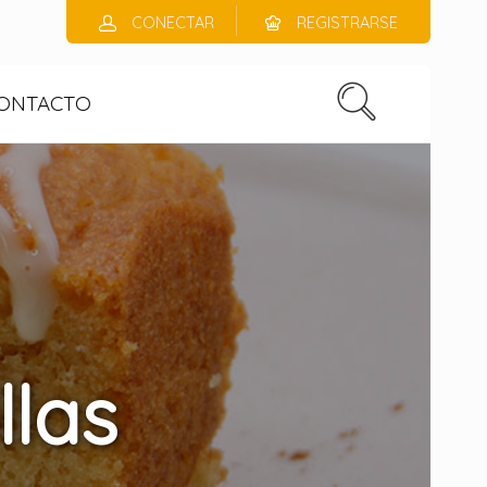
CONECTAR
REGISTRARSE
ONTACTO
llas