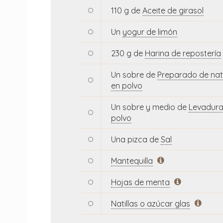
110 g de
Aceite de girasol
Un
yogur de limón
230 g de
Harina de repostería
Un sobre de
Preparado de nati
en polvo
Un sobre y medio de
Levadura
polvo
Una pizca de
Sal
Mantequilla
Hojas de menta
Natillas o azúcar glas