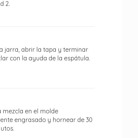
d 2.
la jarra, abrir la tapa y terminar
ar con la ayuda de la espátula.
a mezcla en el molde
ente engrasado y hornear de 30
utos.