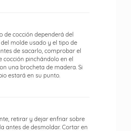
po de cocción dependerá del
del molde usado y el tipo de
Antes de sacarlo, comprobar el
e cocción pinchándolo en el
con una brocheta de madera. Si
pio estará en su punto.
te, retirar y dejar enfriar sobre
lla antes de desmoldar. Cortar en