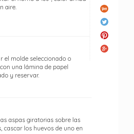
n aire.
r el molde seleccionado o
o con una lámina de papel
ado y reservar.
las aspas giratorias sobre las
s, cascar los huevos de uno en