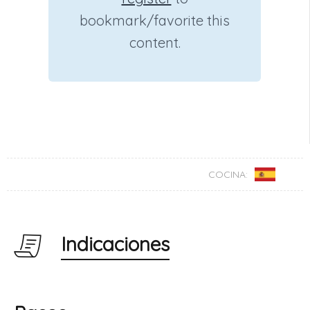
bookmark/favorite this
content.
COCINA:
Indicaciones