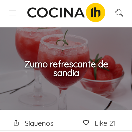
Zumo refrescante de
sandía
Síguenos
Like
21