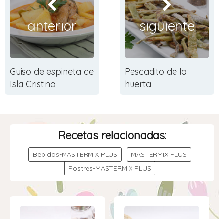
anterior
siguiente
Guiso de espineta de
Pescadito de la
Isla Cristina
huerta
Recetas relacionadas:
Bebidas-MASTERMIX PLUS
MASTERMIX PLUS
Postres-MASTERMIX PLUS