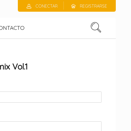
CONECTAR
REGISTRARSE
ONTACTO
ix Vol.1