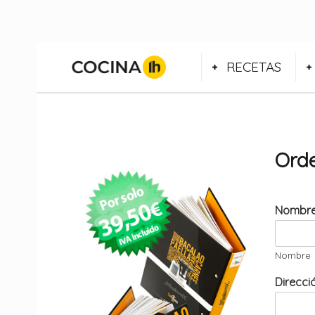
RECETAS
Orde
Nombr
Nombre
Direcc