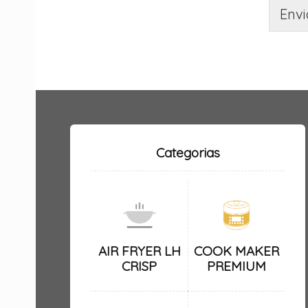
Envi
Categorias
AIR FRYER LH
COOK MAKER
CRISP
PREMIUM