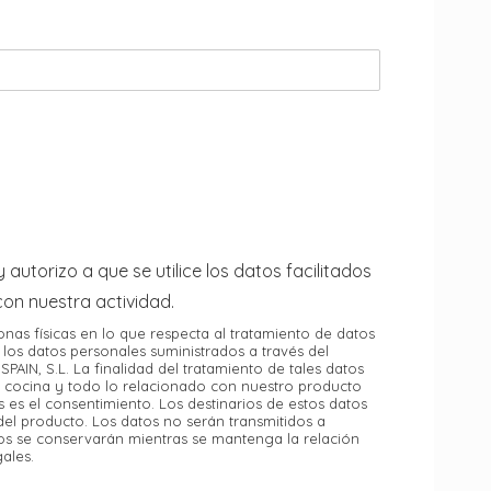
 autorizo a que se utilice los datos facilitados
con nuestra actividad.
nas físicas en lo que respecta al tratamiento de datos
 los datos personales suministrados a través del
AIN, S.L. La finalidad del tratamiento de tales datos
de cocina y todo lo relacionado con nuestro producto
es el consentimiento. Los destinarios de estos datos
el producto. Los datos no serán transmitidos a
dos se conservarán mientras se mantenga la relación
ales.