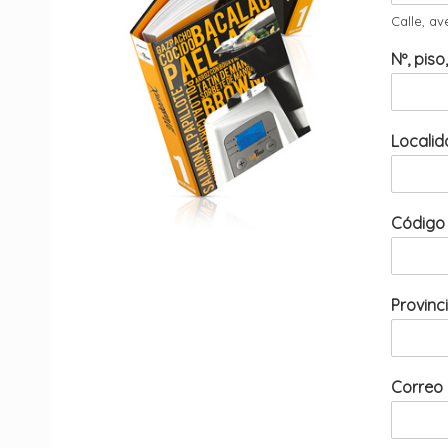
Calle, av
Nº, piso
Locali
Código
Provinc
Correo 