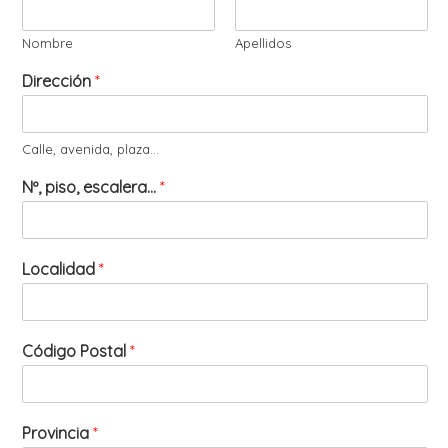
Nombre
Apellidos
Dirección
*
Calle, avenida, plaza...
Nº, piso, escalera...
*
Localidad
*
Código Postal
*
Provincia
*