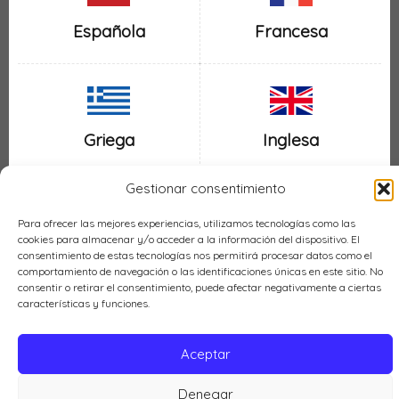
Española
Francesa
Inglesa
Griega
Gestionar consentimiento
Para ofrecer las mejores experiencias, utilizamos tecnologías como las
cookies para almacenar y/o acceder a la información del dispositivo. El
Italiana
Mexicana
consentimiento de estas tecnologías nos permitirá procesar datos como el
comportamiento de navegación o las identificaciones únicas en este sitio. No
consentir o retirar el consentimiento, puede afectar negativamente a ciertas
características y funciones.
Aceptar
Política de cookies (UE)
Denegar
Cocina LH © 2026 |
Política de privacidad
|
Aviso legal