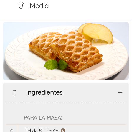
Media
Ingredientes
PARA LA MASA:
Piel de ½ l
Limón