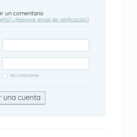
ir un comentario
seña?
¿Reenviar email de verificación?
RECORDARME
r una cuenta