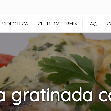
VIDEOTECA
CLUB MASTERMIX
FAQ
C
 gratinada co