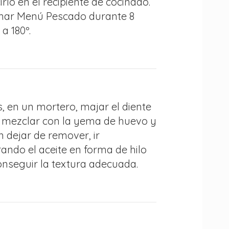
irlo en el recipiente de cocinado.
ar Menú Pescado durante 8
a 180º.
, en un mortero, majar el diente
y mezclar con la yema de huevo y
Sin dejar de remover, ir
ando el aceite en forma de hilo
onseguir la textura adecuada.