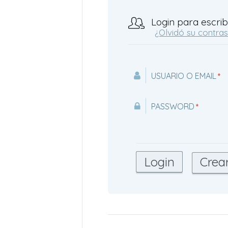
Login para escrib
¿Olvidó su contra
USUARIO O EMAIL
*
PASSWORD
*
Crea