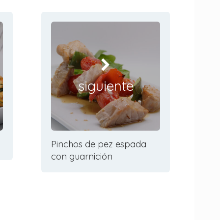
siguiente
Pinchos de pez espada
con guarnición