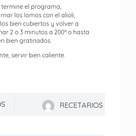
 termine el programa,
ar los lomos con el alioli,
os bien cubiertos y volver a
ar 2 o 3 minutos a 200º o hasta
n bien gratinados.
te, servir bien caliente.
OS
RECETARIOS