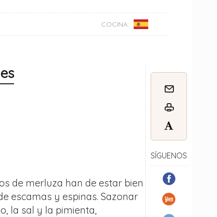
COCINA:
nes
SÍGUENOS
os de merluza han de estar bien
 de escamas y espinas. Sazonar
o, la sal y la pimienta,