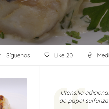
Síguenos
Like
20
Med
Utensilio adiciona
de papel sulfuriza