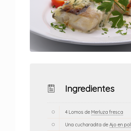
Ingredientes
4 Lomos de
Merluza fresca
Una cucharadita de
Ajo en po