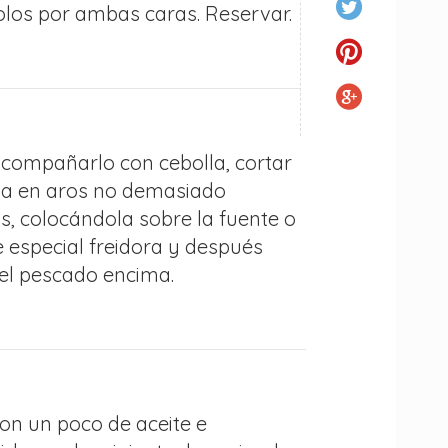
olos por ambas caras. Reservar.
acompañarlo con cebolla, cortar
lla en aros no demasiado
s, colocándola sobre la fuente o
 especial freidora y después
 el pescado encima.
on un poco de aceite e