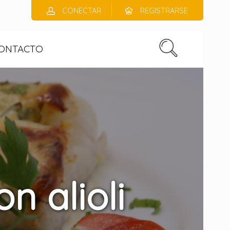
CONECTAR
REGISTRARSE
ONTACTO
n alioli