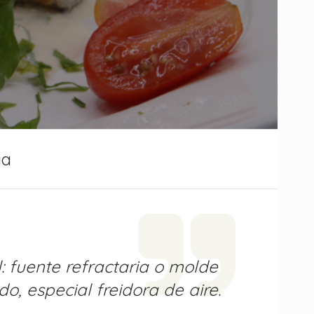
ia
l: fuente refractaria o molde
do, especial freidora de aire.