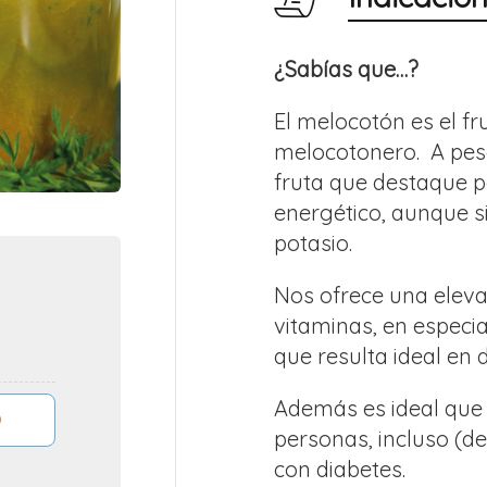
¿Sabías que…?
El melocotón es el fr
melocotonero.
A pes
fruta que destaque p
energético, aunque si
potasio.
Nos ofrece una eleva
vitaminas, en especia
que resulta ideal en d
Además es ideal que
personas, incluso (
con diabetes.