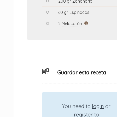
200 gr.
Zanahoria
60 gr.
Espinacas
2
Melocotón
Guardar esta receta
You need to
login
or
register
to