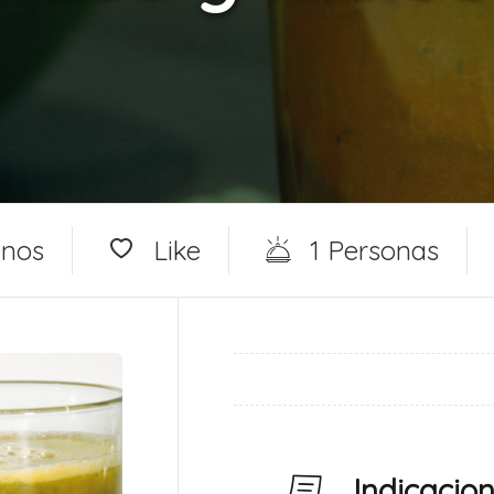
enos
Like
1 Personas
Indicacio