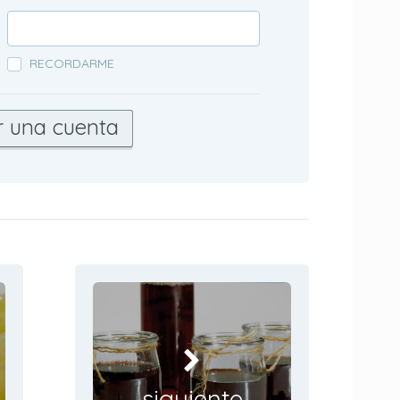
RECORDARME
r una cuenta
siguiente