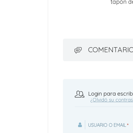
tapón d
COMENTARI
Login para escrib
¿Olvidó su contra
USUARIO O EMAIL
*