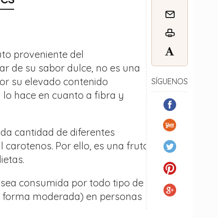
uto proveniente del
ar de su sabor dulce, no es una
or su elevado contenido
SÍGUENOS
 lo hace en cuanto a fibra y
da cantidad de diferentes
l carotenos. Por ello, es una fruta
ietas.
 sea consumida por todo tipo de
de forma moderada) en personas