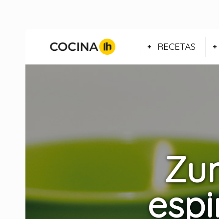
RECETAS
Zum
esp