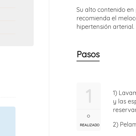
Su alto contenido en 
recomienda el meloc
hipertensión arterial.
Pasos
1
1) Lava
y las e
reserva
2) Pela
REALIZADO