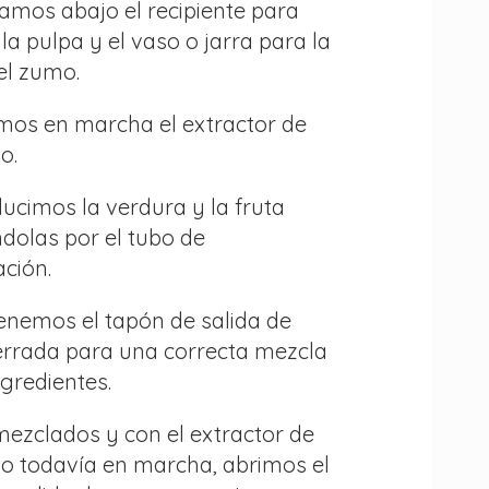
amos abajo el recipiente para
la pulpa y el vaso o jarra para la
el zumo.
mos en marcha el extractor de
o.
ducimos la verdura y la fruta
dolas por el tubo de
ción.
enemos el tapón de salida de
rrada para una correcta mezcla
ngredientes.
mezclados y con el extractor de
o todavía en marcha, abrimos el