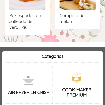
Pez espada con
Compota de
salteado de
melón
verduras
Categorias
COOK MAKER
AIR FRYER LH CRISP
PREMIUM