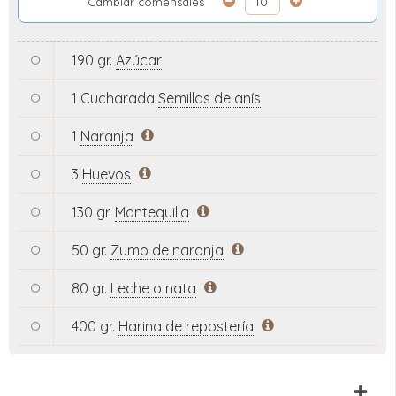
Cambiar comensales
190 gr.
Azúcar
1 Cucharada
Semillas de anís
1
Naranja
3
Huevos
130 gr.
Mantequilla
50 gr.
Zumo de naranja
80 gr.
Leche o nata
400 gr.
Harina de repostería