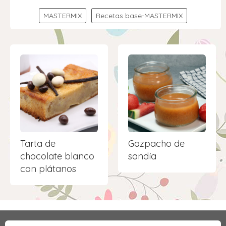
MASTERMIX
Recetas base-MASTERMIX
Tarta de
Gazpacho de
chocolate blanco
sandía
con plátanos