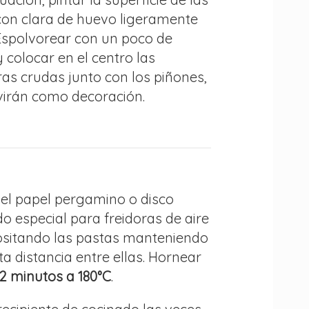
con clara de huevo ligeramente
 Espolvorear con un poco de
 colocar en el centro las
as crudas junto con los piñones,
virán como decoración.
 el papel pergamino o disco
o especial para freidoras de aire
positando las pastas manteniendo
ta distancia entre ellas. Hornear
12 minutos a 180°C
.