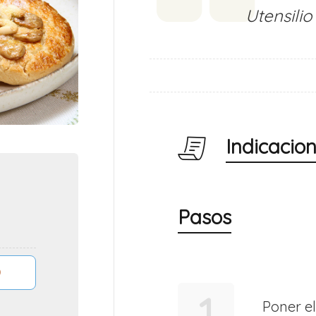
Utensilio
Indicacio
Pasos
1
Poner el