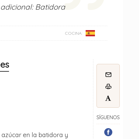
 adicional: Batidora
COCINA:
nes
SÍGUENOS
 azúcar en la batidora y