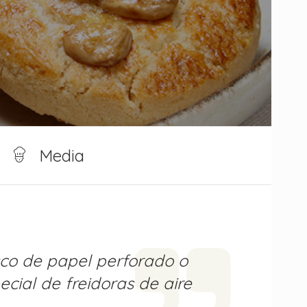
Media
sco de papel perforado o
cial de freidoras de aire