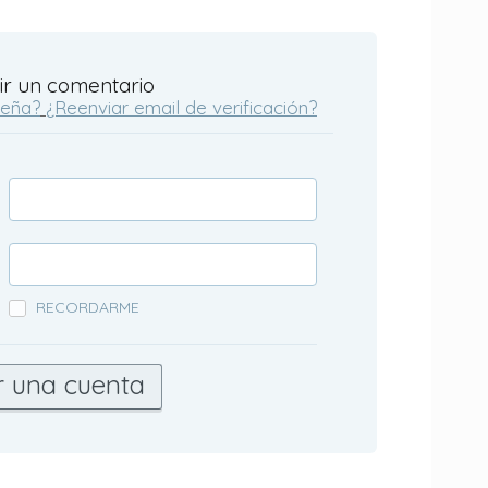
ir un comentario
seña?
¿Reenviar email de verificación?
RECORDARME
r una cuenta