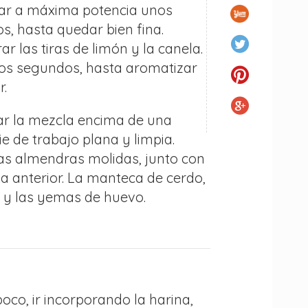
zar a máxima potencia unos
s, hasta quedar bien fina.
ar las tiras de limón y la canela.
nos segundos, hasta aromatizar
r.
ar la mezcla encima de una
ie de trabajo plana y limpia.
las almendras molidas, junto con
a anterior. La manteca de cerdo,
e y las yemas de huevo.
oco, ir incorporando la harina,