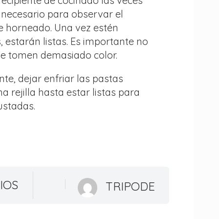
 recipiente de cocinado las veces
 necesario para observar el
e horneado. Una vez estén
 estarán listas. Es importante no
ue tomen demasiado color.
te, dejar enfriar las pastas
a rejilla hasta estar listas para
ustadas.
IOS
TRIPODE