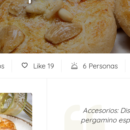
os
Like
19
6 Personas
Accesorios: Di
pergamino espe