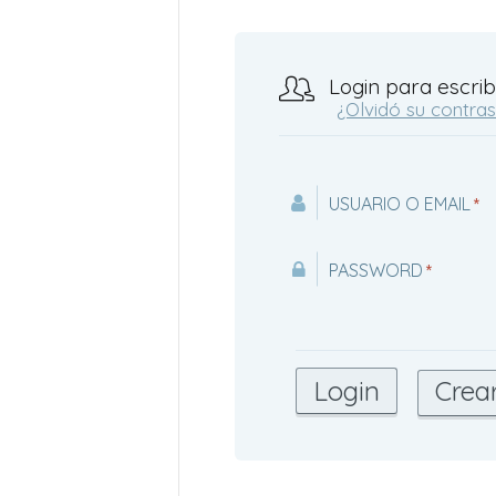
Login para escrib
¿Olvidó su contra
USUARIO O EMAIL
*
PASSWORD
*
Crea