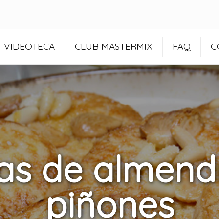
VIDEOTECA
CLUB MASTERMIX
FAQ
C
as de almend
piñones