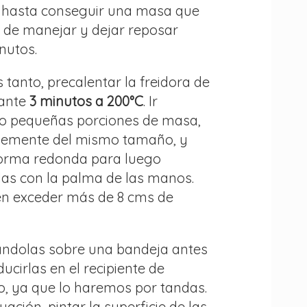
hasta conseguir una masa que
l de manejar y dejar reposar
nutos.
 tanto, precalentar la freidora de
rante
3 minutos a 200°C
. Ir
o pequeñas porciones de masa,
blemente del mismo tamaño, y
forma redonda para luego
las con la palma de las manos.
n exceder más de 8 cms de
cándolas sobre una bandeja antes
ducirlas en el recipiente de
o, ya que lo haremos por tandas.
uación, pintar la superficie de las