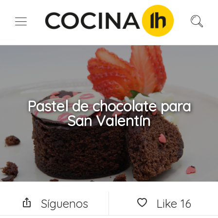
Pastel de chocolate para
San Valentín
Síguenos
Like
16