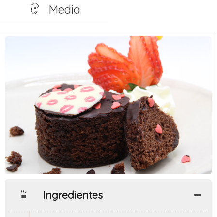
Media
Ingredientes