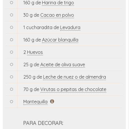
160 g de
Harina de trigo
30 g de
Cacao en polvo
1 cucharadita de
Levadura
160 g de
Azúcar blanquilla
2
Huevos
25 g de
Aceite de oliva suave
250 g de
Leche de nuez o de almendra
70 g de
Virutas o pepitas de chocolate
Mantequilla
PARA DECORAR: