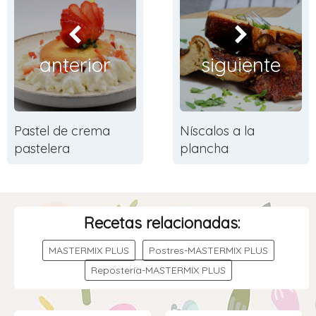
anterior
siguiente
Pastel de crema
Níscalos a la
pastelera
plancha
Recetas relacionadas:
MASTERMIX PLUS
Postres-MASTERMIX PLUS
Repostería-MASTERMIX PLUS