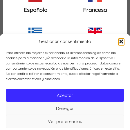
Española
Francesa
Gestionar consentimiento
Inglesa
Griega
Para ofrecer las mejores experiencias, utilizamos tecnologías como las
cookies para almacenar y/o acceder a la información del dispositivo. El
consentimiento de estas tecnologías nos permitirá procesar datos como el
comportamiento de navegación o las identificaciones únicas en este sitio.
No consentir o retirar el consentimiento, puede afectar negativamente a
ciertas características y funciones.
Italiana
Mexicana
Aceptar
Denegar
Política de cookies (UE)
Ver preferencias
Cocina LH © 2026 |
Política de privacidad
|
Aviso legal