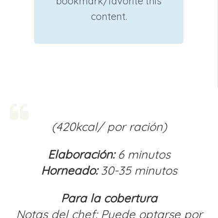
bookmark/favorite this
content.
(420kcal/ por ración)
Elaboración:
6 minutos
Horneado:
30-35 minutos
Para la cobertura
Notas del chef: Puede optarse por