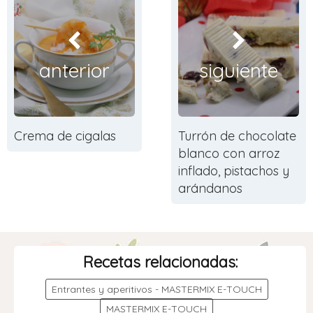
anterior
siguiente
Crema de cigalas
Turrón de chocolate
blanco con arroz
inflado, pistachos y
arándanos
Recetas relacionadas:
Entrantes y aperitivos - MASTERMIX E-TOUCH
MASTERMIX E-TOUCH