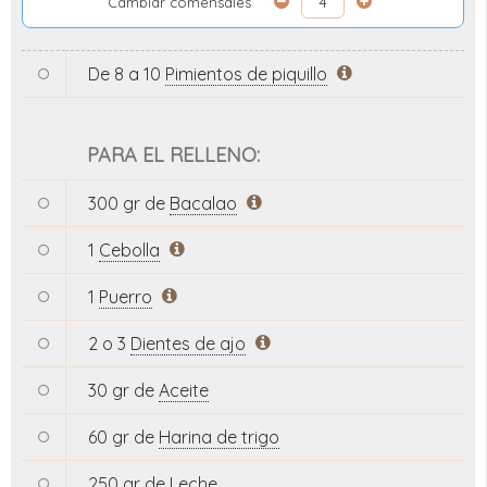
Cambiar comensales
De 8 a 10
Pimientos de piquillo
PARA EL RELLENO:
300 gr de
Bacalao
1
Cebolla
1
Puerro
2 o 3
Dientes de ajo
30 gr de
Aceite
60 gr de
Harina de trigo
250 gr de
Leche