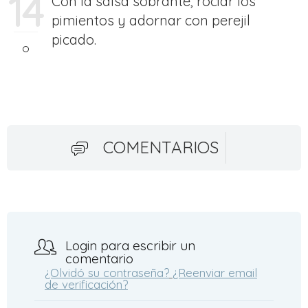
14
Con la salsa sobrante, rociar los
pimientos y adornar con perejil
picado.
COMENTARIOS
Login para escribir un
comentario
¿Olvidó su contraseña?
¿Reenviar email
de verificación?