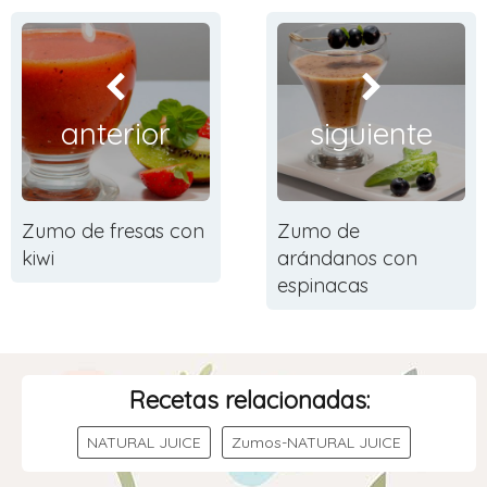
anterior
siguiente
Zumo de fresas con
Zumo de
kiwi
arándanos con
espinacas
Recetas relacionadas:
NATURAL JUICE
Zumos-NATURAL JUICE