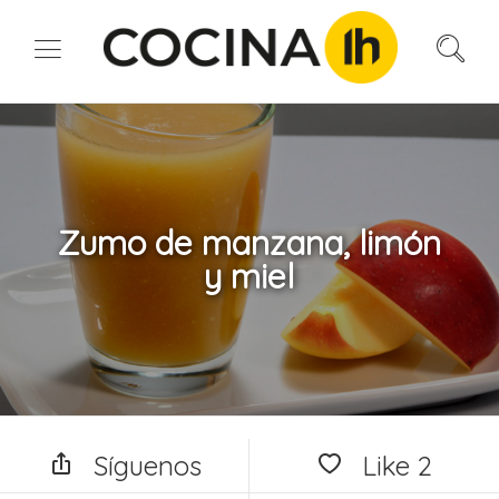
Zumo de manzana, limón
y miel
Síguenos
Like
2