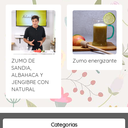
ZUMO DE
Zumo energizante
SANDIA,
ALBAHACA Y
JENGIBRE CON
NATURAL
Categorias