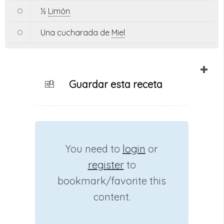
½
Limón
Una cucharada de
Miel
Guardar esta receta
You need to
login
or
register
to
bookmark/favorite this
content.