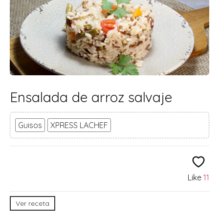
Ensalada de arroz salvaje
Guisos
XPRESS LACHEF
Like
11
Ver receta