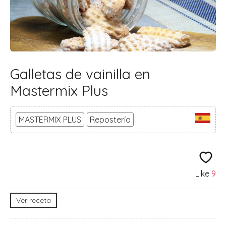
Galletas de vainilla en
Mastermix Plus
MASTERMIX PLUS
Repostería
Like
9
Ver receta