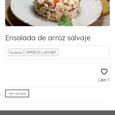
Ensalada de arroz salvaje
Guisos
XPRESS LACHEF
Like
11
Ver receta