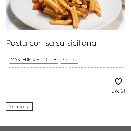
Pasta con salsa siciliana
MASTERMIX E-TOUCH
Pastas
Like
21
Ver receta