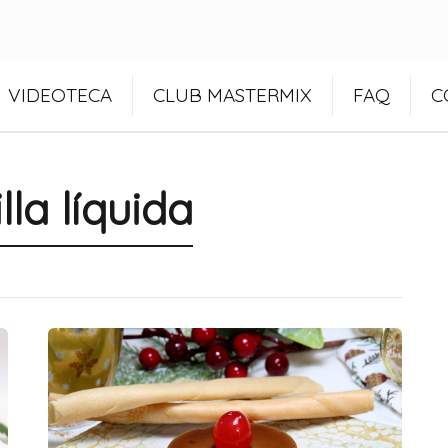
VIDEOTECA
CLUB MASTERMIX
FAQ
C
lla líquida