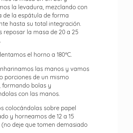
os la levadura, mezclando con
a de la espátula de forma
te hasta su total integración.
 reposar la masa de 20 a 25
.
lentamos el horno a 180ºC.
enharinamos las manos y vamos
o porciones de un mismo
 formando bolas y
ndolas con las manos.
s colocándolas sobre papel
zado y horneamos de 12 a 15
 (no deje que tomen demasiado