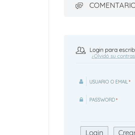
COMENTARI
Login para escrib
¿Olvidó su contra
USUARIO O EMAIL
*
PASSWORD
*
Crea