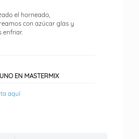
izado el horneado,
reamos con azúcar glas y
enfriar.
UNO EN MASTERMIX
ta aquí