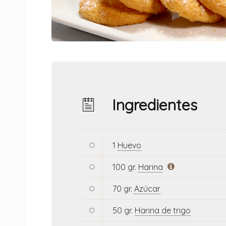
Ingredientes
1
Huevo
100 gr.
Harina
70 gr.
Azúcar
50 gr.
Harina de trigo