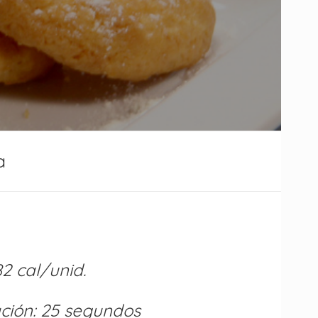
a
82 cal/unid.
ción: 25 segundos