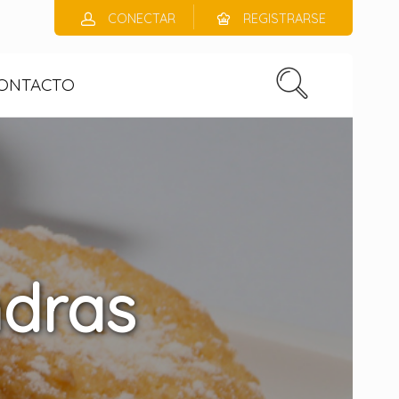
CONECTAR
REGISTRARSE
ONTACTO
ndras