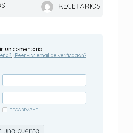
OS
RECETARIOS
ir un comentario
seña?
¿Reenviar email de verificación?
RECORDARME
r una cuenta