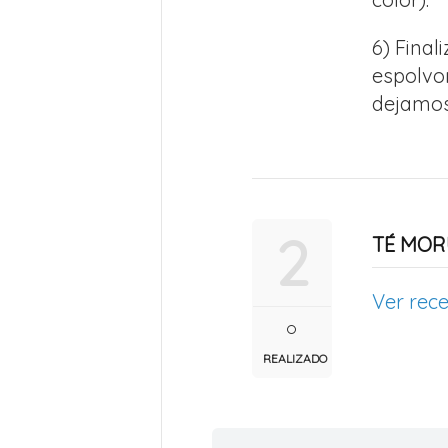
6) Final
espolvo
dejamos 
2
TÉ MOR
Ver rece
REALIZADO