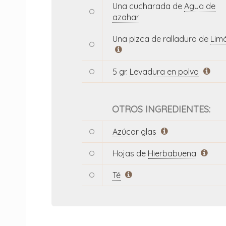
Una cucharada de
Agua de
azahar
Una pizca de ralladura de
Lim
5 gr.
Levadura en polvo
OTROS INGREDIENTES:
Azúcar glas
Hojas de
Hierbabuena
Té