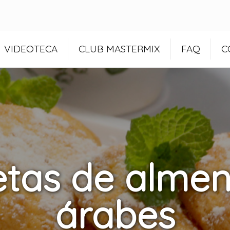
VIDEOTECA
CLUB MASTERMIX
FAQ
C
etas de alme
árabes