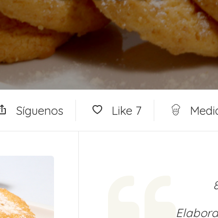
Síguenos
Like
7
Medi
Elabora