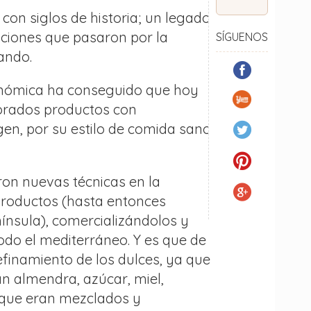
con siglos de historia; un legado
zaciones que pasaron por la
SÍGUENOS
ando.
nómica ha conseguido que hoy
orados productos con
en, por su estilo de comida sano
ron nuevas técnicas en la
productos (hasta entonces
nínsula), comercializándolos y
odo el mediterráneo. Y es que de
efinamiento de los dulces, ya que
n almendra, azúcar, miel,
 que eran mezclados y