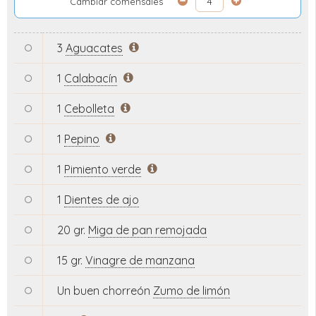
Cambiar comensales
3
Aguacates
1
Calabacín
1
Cebolleta
1
Pepino
1
Pimiento verde
1
Dientes de ajo
20 gr.
Miga de pan remojada
15 gr.
Vinagre de manzana
Un buen chorreón
Zumo de limón