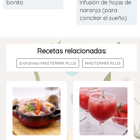
bonito
infusión de hojas de
naranja (para
conciliar el sueño)
Recetas relacionadas:
Entrantes-MASTERMIX PLUS
MASTERMIX PLUS