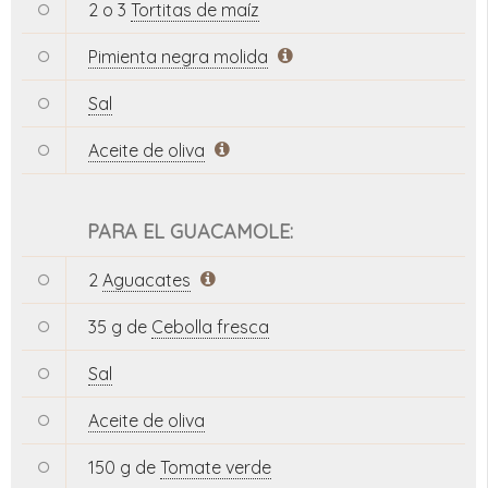
2 o 3
Tortitas de maíz
Pimienta negra molida
Sal
Aceite de oliva
PARA EL GUACAMOLE:
2
Aguacates
35 g de
Cebolla fresca
Sal
Aceite de oliva
150 g de
Tomate verde