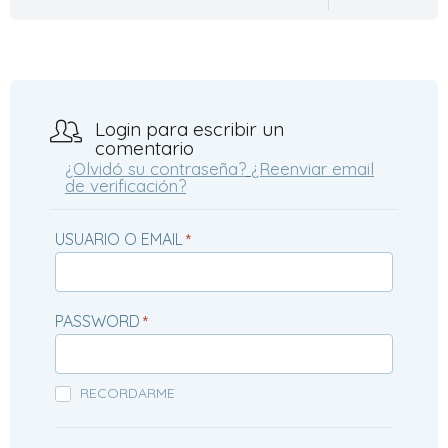
Login para escribir un
comentario
¿Olvidó su contraseña?
¿Reenviar email
de verificación?
USUARIO O EMAIL
*
PASSWORD
*
RECORDARME