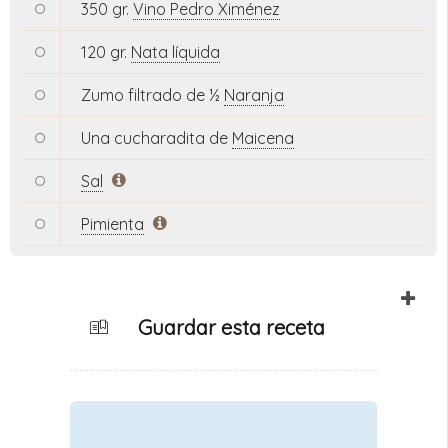
350 gr.
Vino Pedro Ximénez
120 gr.
Nata líquida
Zumo filtrado de ½
Naranja
Una cucharadita de
Maicena
Sal
Pimienta
Guardar esta receta