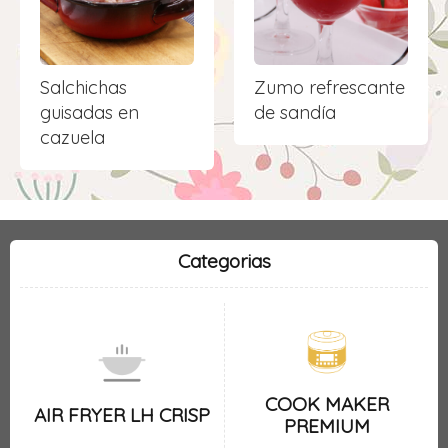
Salchichas
Zumo refrescante
guisadas en
de sandía
cazuela
Categorias
COOK MAKER
AIR FRYER LH CRISP
PREMIUM