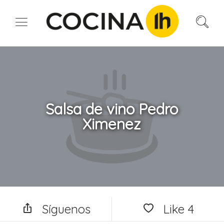
Salsa de vino Pedro
Ximenez
Síguenos
Like
4