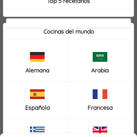
Top 5 recetarios
Cocinas del mundo
Alemana
Arabia
Española
Francesa