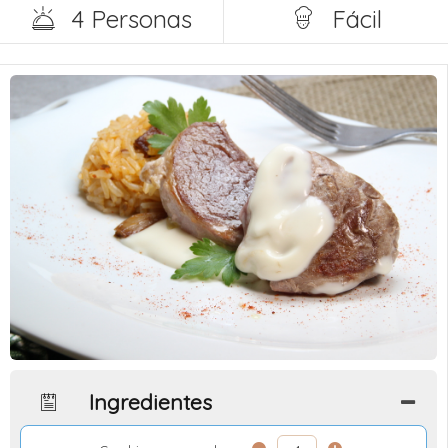
4 Personas
Fácil
Ingredientes