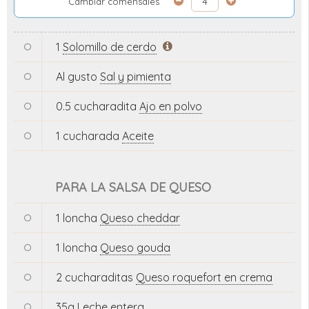
Cambiar comensales
1
Solomillo de cerdo
Al gusto
Sal y pimienta
0.5 cucharadita
Ajo en polvo
1 cucharada
Aceite
PARA LA SALSA DE QUESO
1 loncha
Queso cheddar
1 loncha
Queso gouda
2 cucharaditas
Queso roquefort en crema
35g
Leche entera