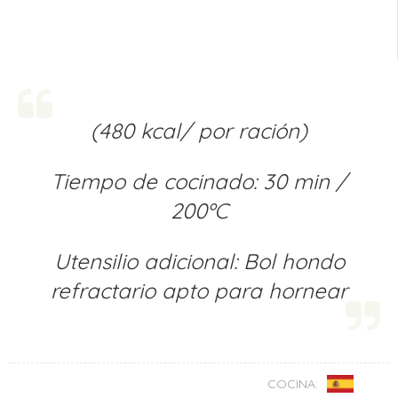
(480 kcal/ por ración)
Tiempo de cocinado: 30 min /
200ºC
Utensilio adicional: Bol hondo
refractario apto para hornear
COCINA: