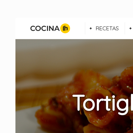
RECETAS
Tortig