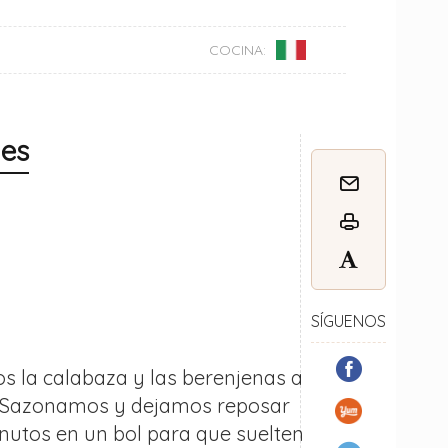
COCINA:
nes
SÍGUENOS
s la calabaza y las berenjenas a
. Sazonamos y dejamos reposar
nutos en un bol para que suelten