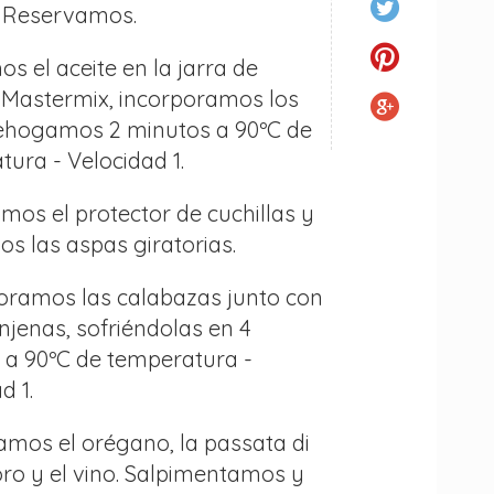
. Reservamos.
s el aceite en la jarra de
 Mastermix, incorporamos los
rehogamos 2 minutos a 90ºC de
ura - Velocidad 1.
mos el protector de cuchillas y
s las aspas giratorias.
poramos las calabazas junto con
njenas, sofriéndolas en 4
 a 90ºC de temperatura -
d 1.
amos el orégano, la passata di
o y el vino. Salpimentamos y