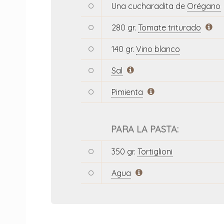
Una cucharadita de
Orégano
280 gr.
Tomate triturado
140 gr.
Vino blanco
Sal
Pimienta
PARA LA PASTA:
350 gr.
Tortiglioni
Agua