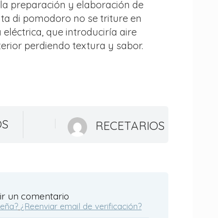
 la preparación y elaboración de
ta di pomodoro no se triture en
 eléctrica, que introduciría aire
terior perdiendo textura y sabor.
OS
RECETARIOS
ir un comentario
seña?
¿Reenviar email de verificación?