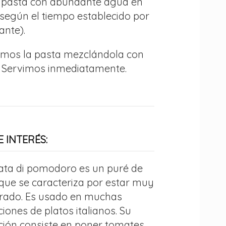
a pasta con abundante agua en
(según el tiempo establecido por
ante).
rimos la pasta mezclándola con
a. Servimos inmediatamente.
 INTERÉS:
ata di pomodoro es un puré de
que se caracteriza por estar muy
rado. Es usado en muchas
iones de platos italianos. Su
ción consiste en poner tomates