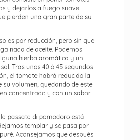
os y dejarlos a fuego suave
ue pierden una gran parte de su
so es por reducción, pero sin que
nga nada de aceite. Podemos
alguna hierba aromática y un
 sal. Tras unos 40 ó 45 segundos
ón, el tomate habrá reducido la
e su volumen, quedando de este
en concentrado y con un sabor
la passata di pomodoro está
a dejamos templar y se pasa por
puré. Aconsejamos que después