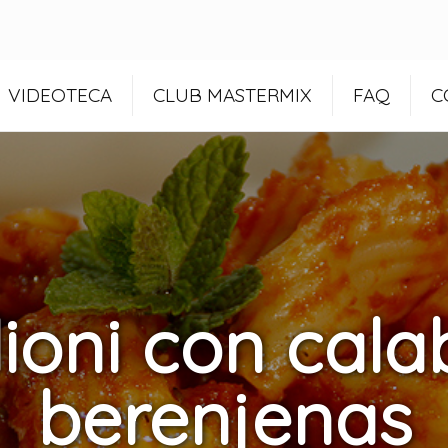
VIDEOTECA
CLUB MASTERMIX
FAQ
C
lioni con cal
berenjenas