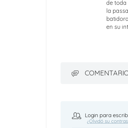
de toda
la passa
batidora
en su in
COMENTARI
Login para escrib
¿Olvidó su contra