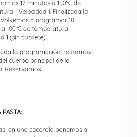
amos 12 minutos a 100ºC de
ura - Velocidad 1. Finalizada la
, volvemos a programar 10
 a 100ºC de temperatura -
 1 (sin cubilete).
nada la programación, retiramos
 del cuerpo principal de la
. Reservamos.
 PASTA:
ras, en una cacerola ponemos a