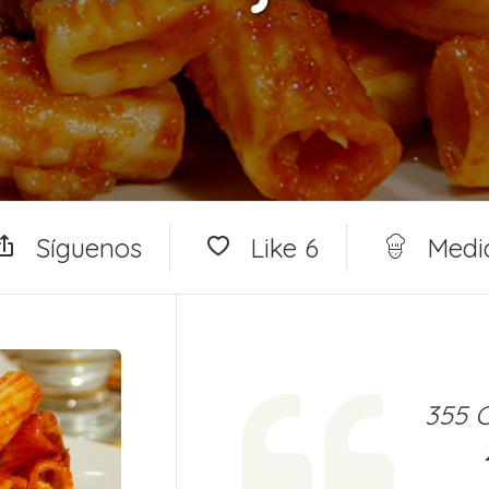
Síguenos
Like
6
Medi
355 C