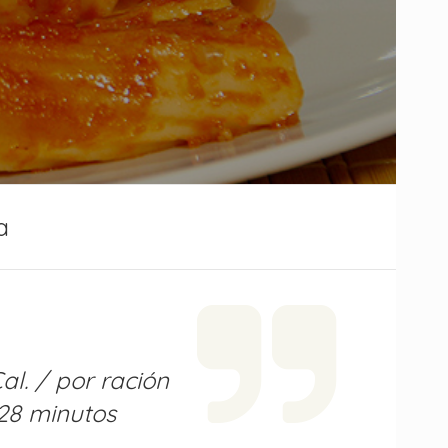
a
al. / por ración
28 minutos