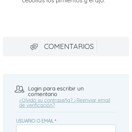
cebollas los pimientos y el ajo.
COMENTARIOS
Login para escribir un
comentario
¿Olvidó su contraseña?
¿Reenviar email
de verificación?
USUARIO O EMAIL
*