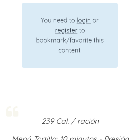
You need to
login
or
register
to
bookmark/favorite this
content.
239 Cal. / ración
Menú Tortilla: 10 minutos - Presión