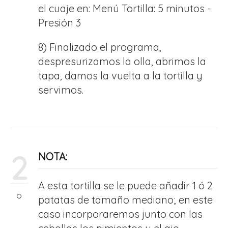
el cuaje en: Menú Tortilla: 5 minutos -
Presión 3
8) Finalizado el programa,
despresurizamos la olla, abrimos la
tapa, damos la vuelta a la tortilla y
servimos.
2
NOTA:
A esta tortilla se le puede añadir 1 ó 2
patatas de tamaño mediano; en este
caso incorporaremos junto con las