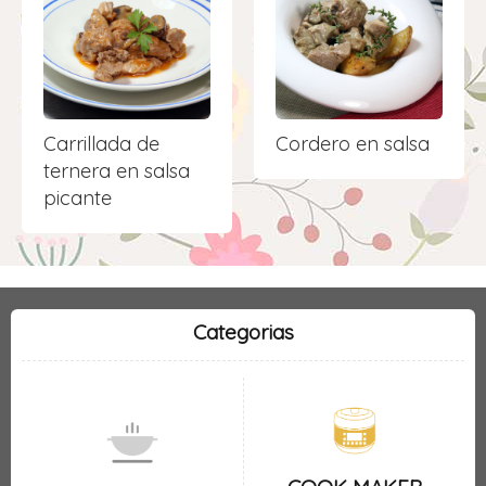
Carrillada de
Cordero en salsa
ternera en salsa
picante
Categorias