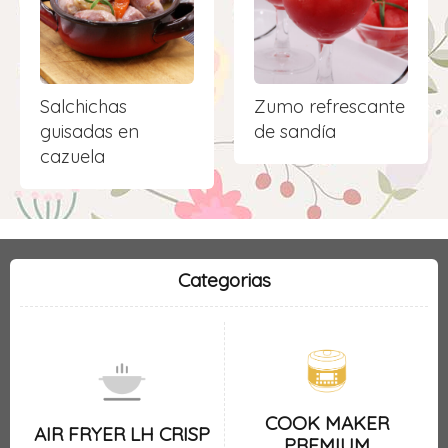
Salchichas
Zumo refrescante
guisadas en
de sandía
cazuela
Categorias
COOK MAKER
AIR FRYER LH CRISP
PREMIUM