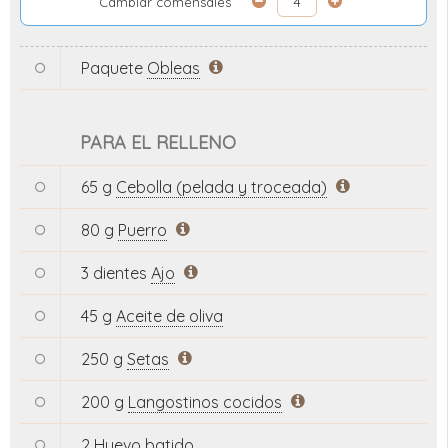
Cambiar comensales
Paquete
Obleas
PARA EL RELLENO
65 g
Cebolla (pelada y troceada)
80 g
Puerro
3 dientes
Ajo
45 g
Aceite de oliva
250 g
Setas
200 g
Langostinos cocidos
2
Huevo batido