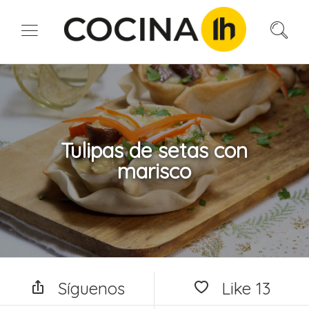
Tulipas de setas con
marisco
Síguenos
Like
13