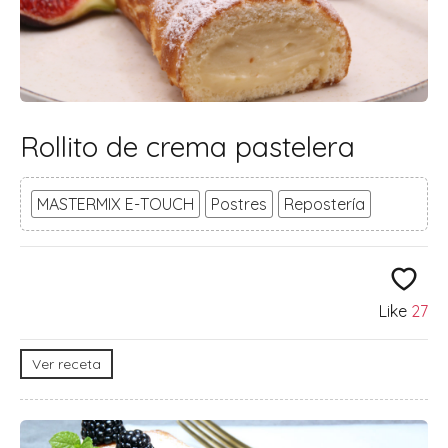
Rollito de crema pastelera
MASTERMIX E-TOUCH
Postres
Repostería
Like
27
Ver receta