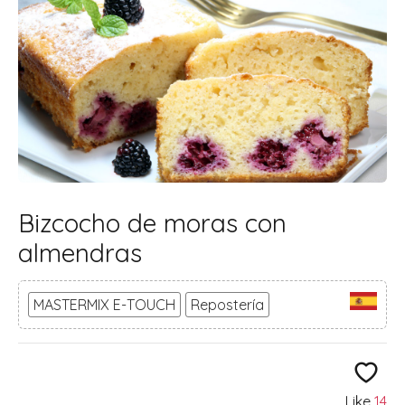
Bizcocho de moras con
almendras
MASTERMIX E-TOUCH
Repostería
Like
14