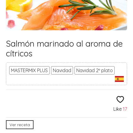
Salmón marinado al aroma de
cítricos
MASTERMIX PLUS
Navidad
Navidad 2º plato
Like
17
Ver receta