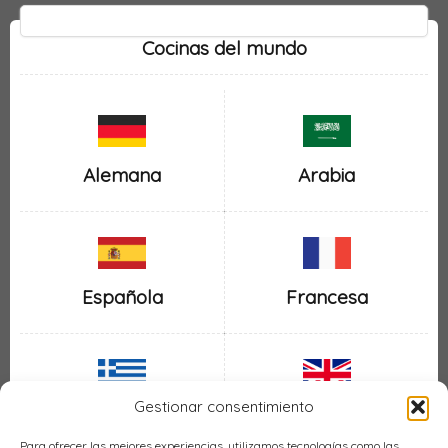
Cocinas del mundo
Alemana
Arabia
Española
Francesa
Gestionar consentimiento
Inglesa
Griega
Para ofrecer las mejores experiencias, utilizamos tecnologías como las