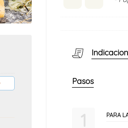
Indicacio
Pasos
1
PARA L