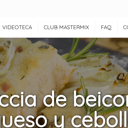
VIDEOTECA
CLUB MASTERMIX
FAQ
C
ccia de beico
ueso y cebol