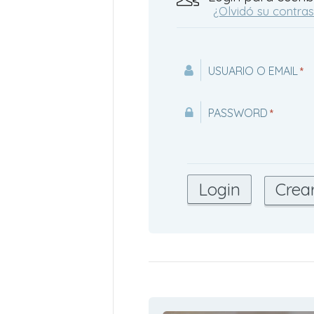
¿Olvidó su contra
USUARIO O EMAIL
*
PASSWORD
*
Crea