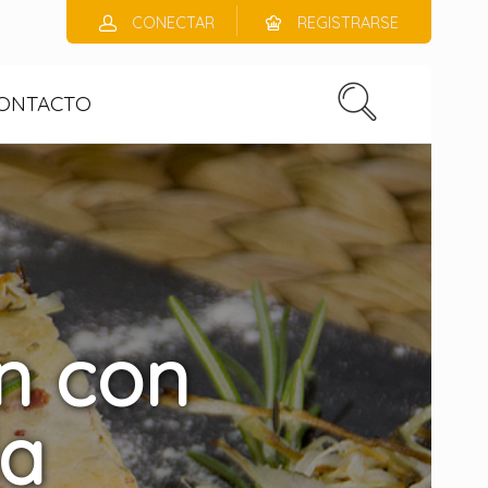
CONECTAR
REGISTRARSE
ONTACTO
n con
la