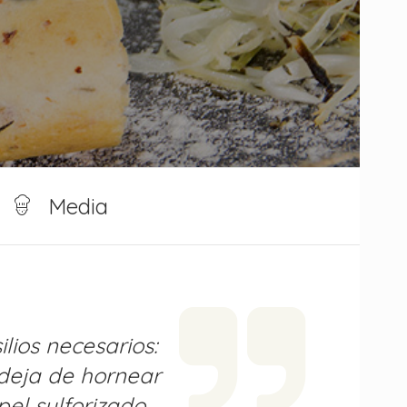
Media
ilios necesarios:
deja de hornear
pel sulforizado