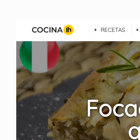
RECETAS
Foca
q