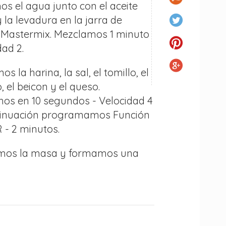
s el agua junto con el aceite
 y la levadura en la jarra de
 Mastermix. Mezclamos 1 minuto
dad 2.
s la harina, la sal, el tomillo, el
 el beicon y el queso.
os en 10 segundos - Velocidad 4
tinuación programamos Función
- 2 minutos.
amos la masa y formamos una