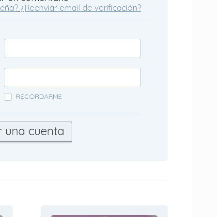
seña?
¿Reenviar email de verificación?
RECORDARME
r una cuenta