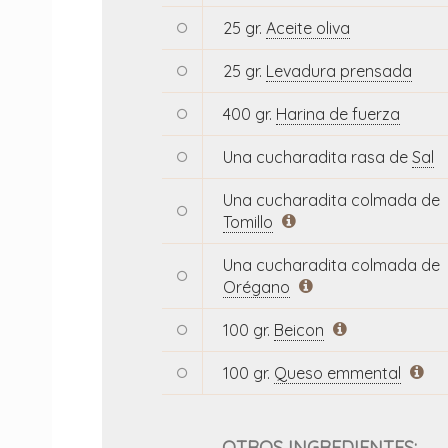
25 gr.
Aceite oliva
25 gr.
Levadura prensada
400 gr.
Harina de fuerza
Una cucharadita rasa de
Sal
Una cucharadita colmada de
Tomillo
Una cucharadita colmada de
Orégano
100 gr.
Beicon
100 gr.
Queso emmental
OTROS INGREDIENTES: