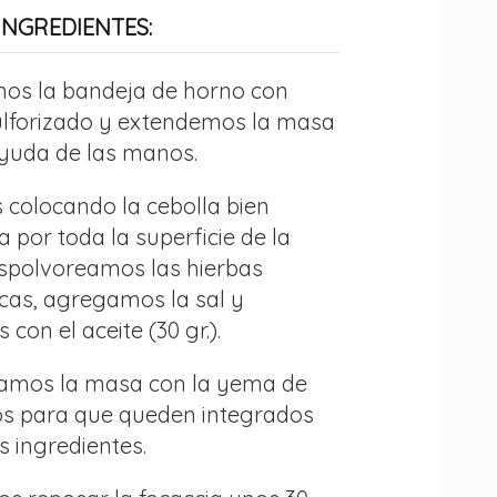
INGREDIENTES:
mos la bandeja de horno con
ulforizado y extendemos la masa
ayuda de las manos.
 colocando la cebolla bien
a por toda la superficie de la
spolvoreamos las hierbas
cas, agregamos la sal y
con el aceite (30 gr.).
tamos la masa con la yema de
os para que queden integrados
s ingredientes.