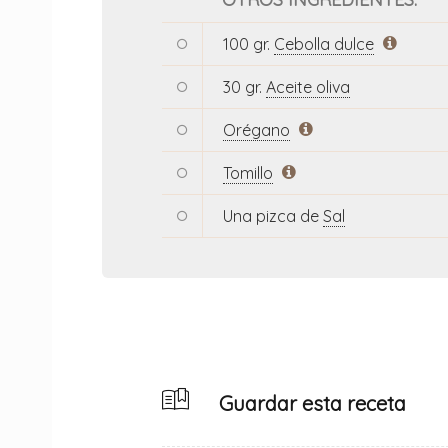
100 gr.
Cebolla dulce
30 gr.
Aceite oliva
Orégano
Tomillo
Una pizca de
Sal
Guardar esta receta