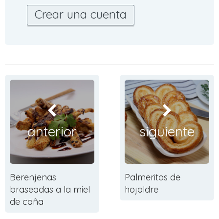
Crear una cuenta
anterior
siguiente
Berenjenas
Palmeritas de
braseadas a la miel
hojaldre
de caña