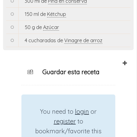
300 ml de
Piña en conserva
150 ml de
Kétchup
50 g de
Azúcar
4 cucharadas de
Vinagre de arroz
Guardar esta receta
You need to
login
or
register
to
bookmark/favorite this