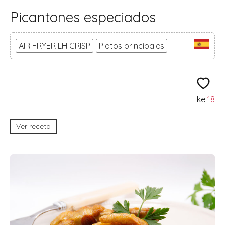
Picantones especiados
AIR FRYER LH CRISP
Platos principales
Like
18
Ver receta