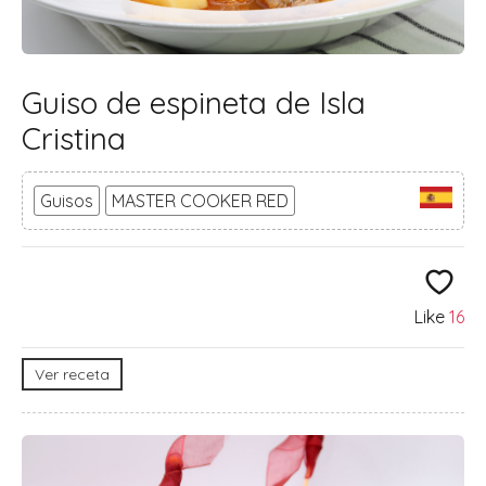
Guiso de espineta de Isla
Cristina
Guisos
MASTER COOKER RED
Like
16
Ver receta