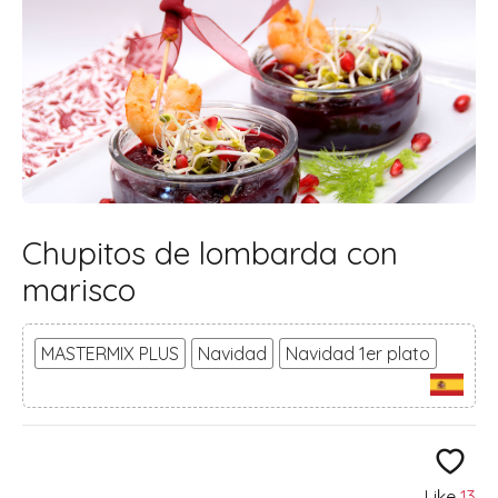
Chupitos de lombarda con
marisco
MASTERMIX PLUS
Navidad
Navidad 1er plato
Like
13