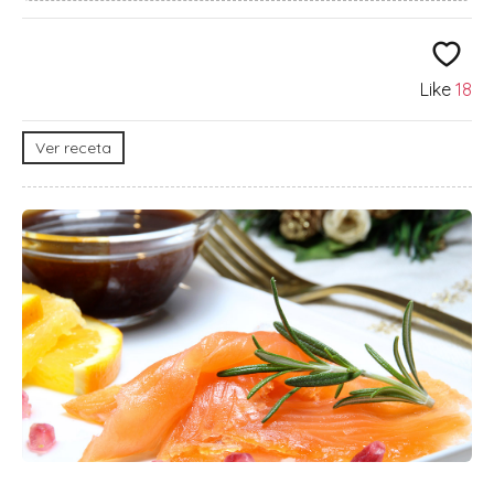
Like
18
Ver receta