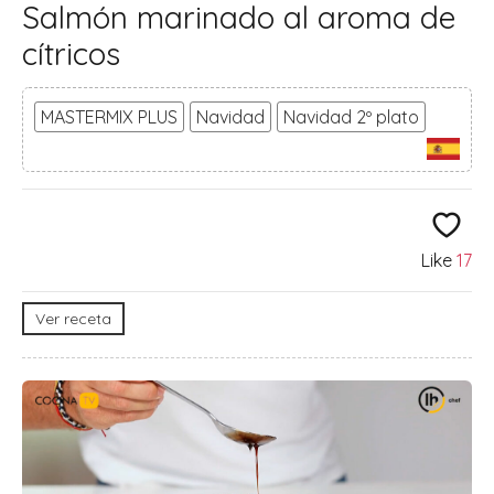
Salmón marinado al aroma de
cítricos
MASTERMIX PLUS
Navidad
Navidad 2º plato
Like
17
Ver receta