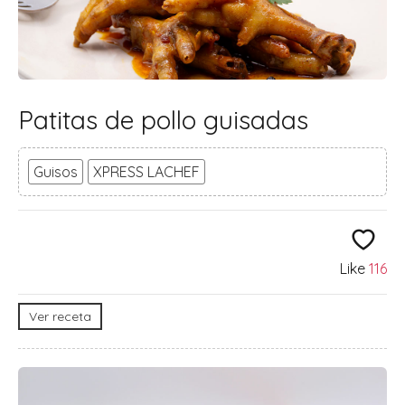
Patitas de pollo guisadas
Guisos
XPRESS LACHEF
Like
116
Ver receta