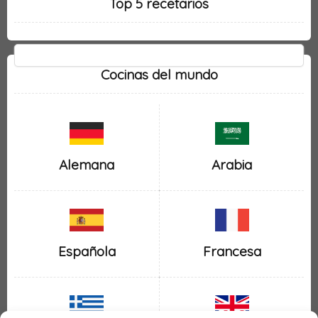
Top 5 recetarios
Cocinas del mundo
Alemana
Arabia
Española
Francesa