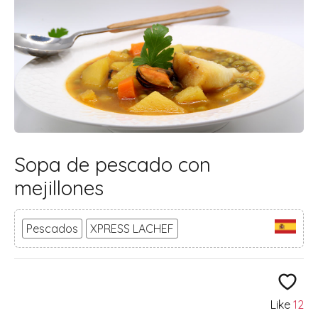
Sopa de pescado con
mejillones
Pescados
XPRESS LACHEF
Like
12