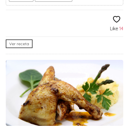
Like
14
Ver receta