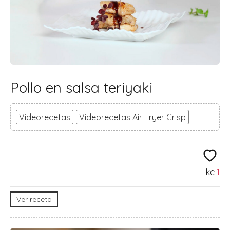
Pollo en salsa teriyaki
Videorecetas
Videorecetas Air Fryer Crisp
Like
1
Ver receta