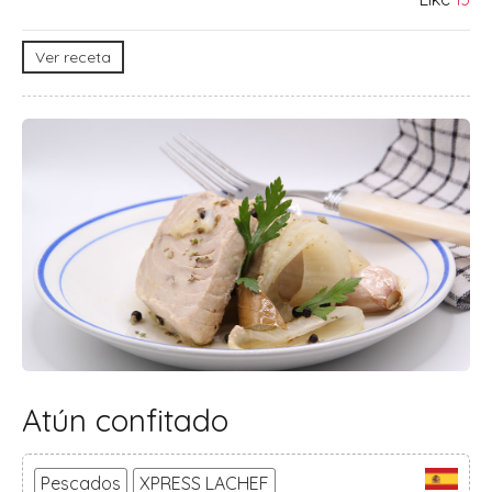
Ver receta
Atún confitado
Pescados
XPRESS LACHEF