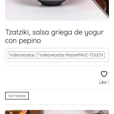
Tzatziki, salsa griega de yogur
con pepino
Videorecetas
Videorecetas MasterMix E-TOUCH
Like
1
Ver receta