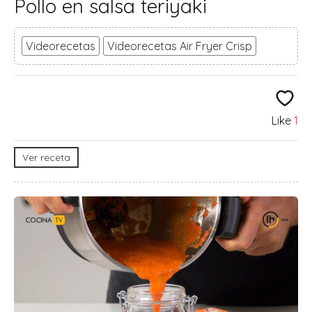
Pollo en salsa teriyaki
Videorecetas
Videorecetas Air Fryer Crisp
Like
1
Ver receta