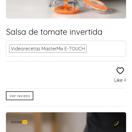
Salsa de tomate invertida
Videorecetas MasterMix E-TOUCH
Like
4
Ver receta