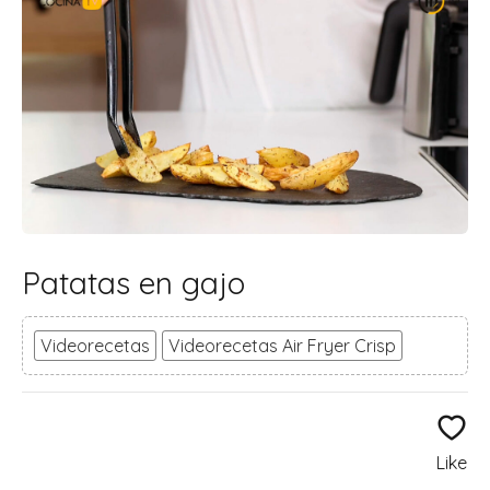
Patatas en gajo
Videorecetas
Videorecetas Air Fryer Crisp
Like