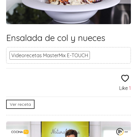
Ensalada de col y nueces
Videorecetas MasterMix E-TOUCH
Like
1
Ver receta