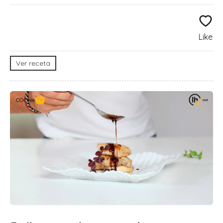
Like
Ver receta