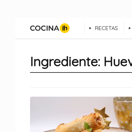
RECETAS
Ingrediente:
Huev