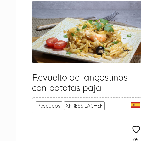
Revuelto de langostinos
con patatas paja
Pescados
XPRESS LACHEF
Like