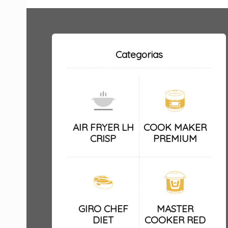
Categorias
AIR FRYER LH
COOK MAKER
CRISP
PREMIUM
GIRO CHEF
MASTER
DIET
COOKER RED