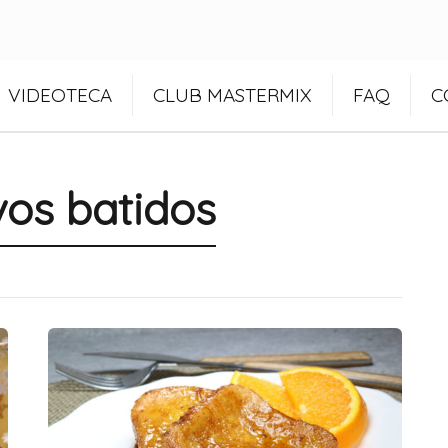
VIDEOTECA
CLUB MASTERMIX
FAQ
C
os batidos