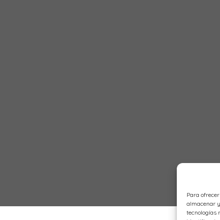
Para ofrecer
almacenar y/
tecnologías 