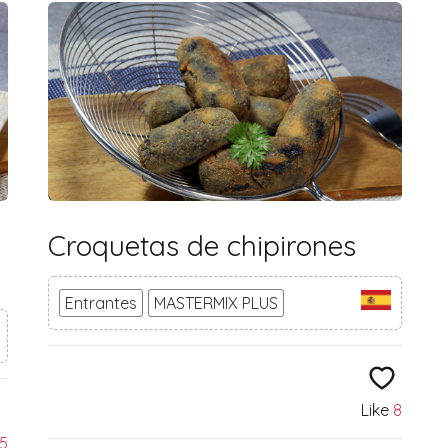
Croquetas de chipirones
Entrantes
MASTERMIX PLUS
Like
8
15