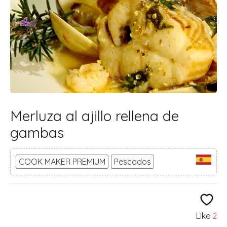
Merluza al ajillo rellena de
gambas
COOK MAKER PREMIUM
Pescados
Like
2