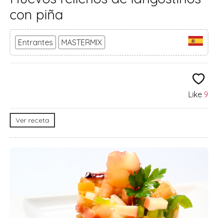
con piña
Entrantes
MASTERMIX
Like
9
Ver receta