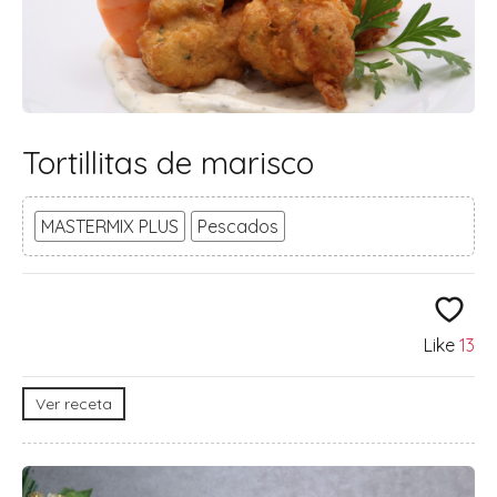
Tortillitas de marisco
MASTERMIX PLUS
Pescados
Like
13
Ver receta