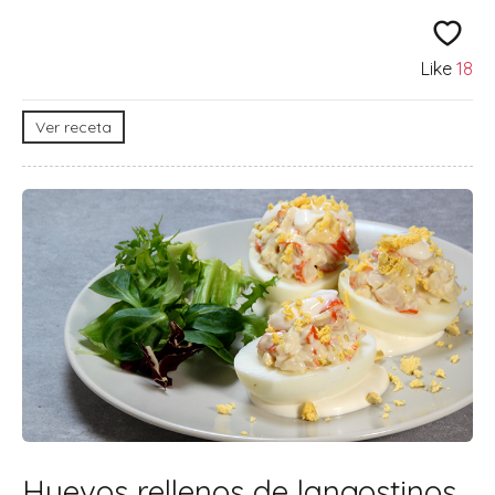
Like
18
Ver receta
Huevos rellenos de langostinos