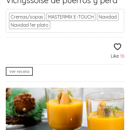
Vichyssoise de puerros y pera
Cremas/sopas
MASTERMIX E-TOUCH
Navidad
Navidad 1er plato
Like
16
Ver receta