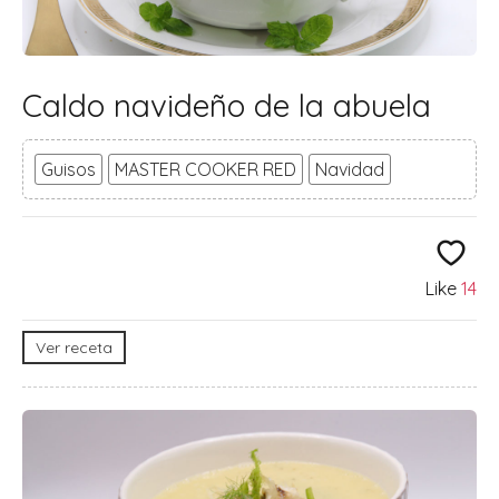
Caldo navideño de la abuela
Guisos
MASTER COOKER RED
Navidad
Like
14
Ver receta