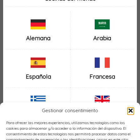
Alemana
Arabia
Española
Francesa
Gestionar consentimiento
Inglesa
Griega
Para ofrecer las mejores experiencias, utilizamos tecnologías como las
cookies para almacenar y/o acceder a la información del dispositivo. El
consentimiento de estas tecnologías nos permitirá procesar datos como el
comportamiento de navegación o las identificaciones únicas en este sitio.