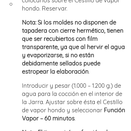
colocarlos sobre el Cestillo de vapor
hondo. Reservar.
Nota: Si los moldes no disponen de
tapadera con cierre hermético, tienen
que ser recubiertos con film
transparente, ya que al hervir el agua
y evaporizarse, si no están
debidamente sellados puede
estropear la elaboración
.
Introducir y pesar (1.000 – 1.200 g.) de
agua para la cocción en el interior de
la Jarra. Ajustar sobre ésta el Cestillo
de vapor hondo y seleccionar
Función
Vapor – 60 minutos
.