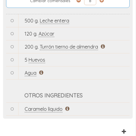
Cambiar comensales
500 g.
Leche entera
120 g.
Azúcar
200 g.
Turrón tierno de almendra
5
Huevos
Agua
OTROS INGREDIENTES
Caramelo líquido