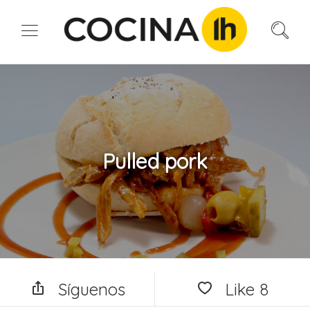
Pulled pork
Síguenos
Like
8