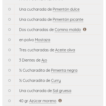
Una cucharada de
Pimentón dulce
Una cucharada de
Pimentón picante
Dos cucharadas de
Comino molido
en polvo
Mostaza
Tres cucharadas de
Aceite oliva
3 Dientes de
Ajo
½ Cucharadita de
Pimienta negra
½ Cucharadita de
Curry
Una cucharada de
Sal gruesa
40 gr.
Azúcar moreno