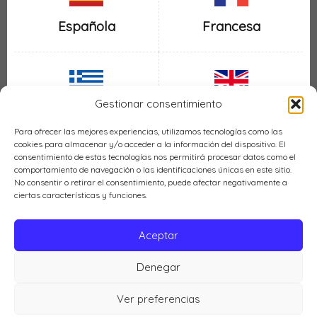
Española
Francesa
Gestionar consentimiento
Inglesa
Griega
Para ofrecer las mejores experiencias, utilizamos tecnologías como las
cookies para almacenar y/o acceder a la información del dispositivo. El
consentimiento de estas tecnologías nos permitirá procesar datos como el
comportamiento de navegación o las identificaciones únicas en este sitio.
No consentir o retirar el consentimiento, puede afectar negativamente a
ciertas características y funciones.
Italiana
Mexicana
Aceptar
Denegar
Política de cookies (UE)
Ver preferencias
Cocina LH © 2026 |
Política de privacidad
|
Aviso legal