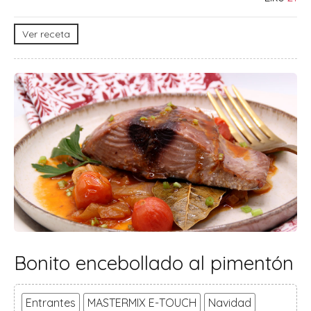
Ver receta
Bonito encebollado al pimentón
Entrantes
MASTERMIX E-TOUCH
Navidad