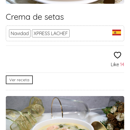
Crema de setas
Navidad
XPRESS LACHEF
Like
14
Ver receta