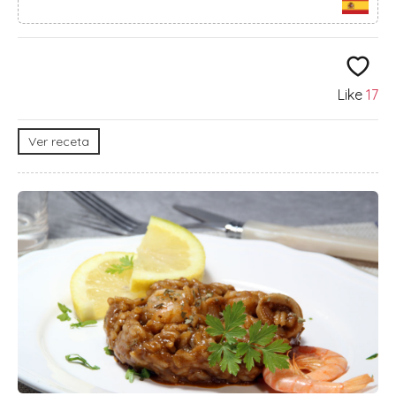
Like
17
Ver receta