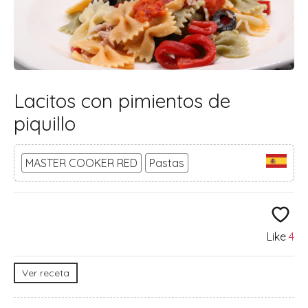
Lacitos con pimientos de
piquillo
MASTER COOKER RED
Pastas
Like
4
Ver receta