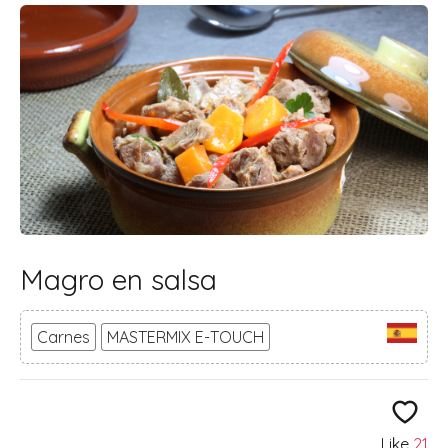
Magro en salsa
Carnes
MASTERMIX E-TOUCH
Like
21