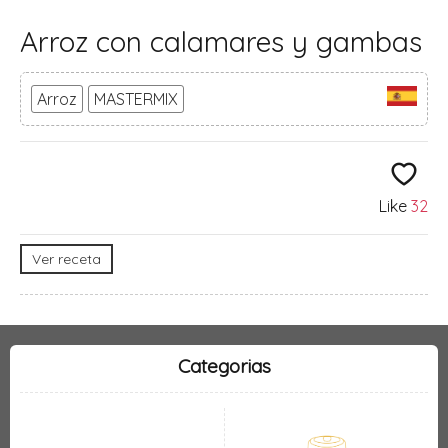
Arroz con calamares y gambas
Arroz
MASTERMIX
Like
32
Ver receta
Categorias