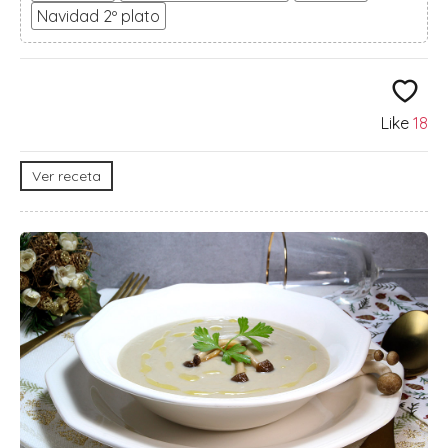
Navidad 2º plato
Like
18
Ver receta