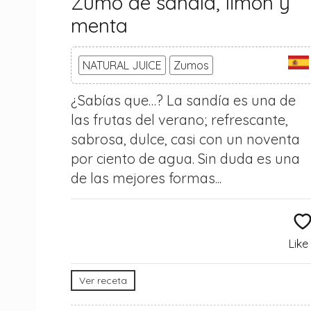
Zumo de sandía, limón y
menta
NATURAL JUICE
Zumos
¿Sabías que…? La sandía es una de
las frutas del verano; refrescante,
sabrosa, dulce, casi con un noventa
por ciento de agua. Sin duda es una
de las mejores formas...
Like
Ver receta