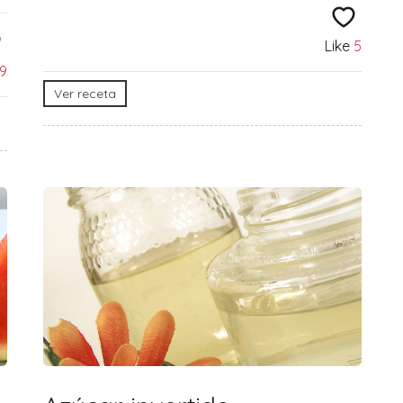
Like
5
9
Ver receta