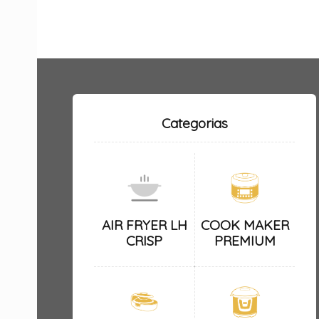
Categorias
AIR FRYER LH
COOK MAKER
CRISP
PREMIUM