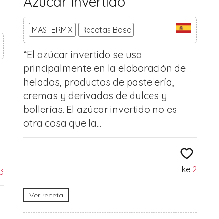
Azúcar invertido
MASTERMIX
Recetas Base
“El azúcar invertido se usa
principalmente en la elaboración de
helados, productos de pastelería,
cremas y derivados de dulces y
bollerías. El azúcar invertido no es
otra cosa que la...
Like
2
3
Ver receta