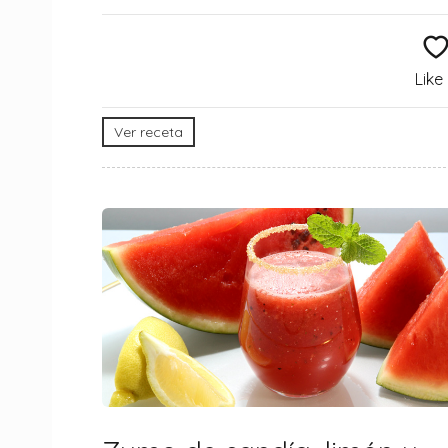
Like
Ver receta